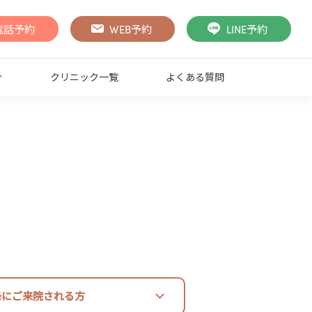
電話予約
WEB予約
LINE予約
介
クリニック一覧
よくある質問
降にご来院される方