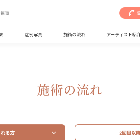
/ 福岡
表
症例写真
施術の流れ
アーティスト紹
施術の流れ
される方
2回目以