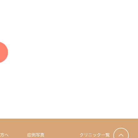
方へ
症例写真
クリニック一覧