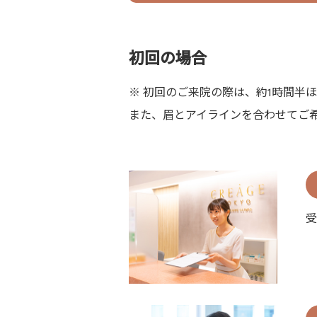
初回の場合
※ 初回のご来院の際は、約1時間半
また、眉とアイラインを合わせてご
受