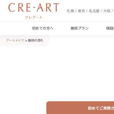
札幌 / 東京 / 名古屋 / 大阪 
初めての方へ
施術プラン
値段
アートメイク
施術の流れ
初めてご来院